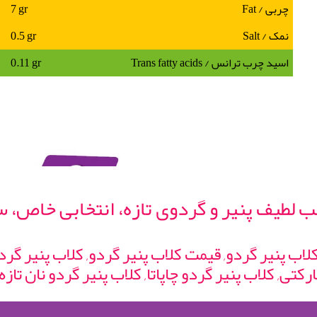
چربی / Fat
7 gr
نمک / Salt
0.5 gr
اسید چرب ترانس / Trans fatty acids
0.11 gr
ترکیب لطیف پنیر و گردوی تازه، انتخابی خا
 کلاب پنیر گردو, قیمت کلاب پنیر گردو, کلاب پنیر گ
کتی, کلاب پنیر گردو چاپاتا, کلاب پنیر گردو نان تازه