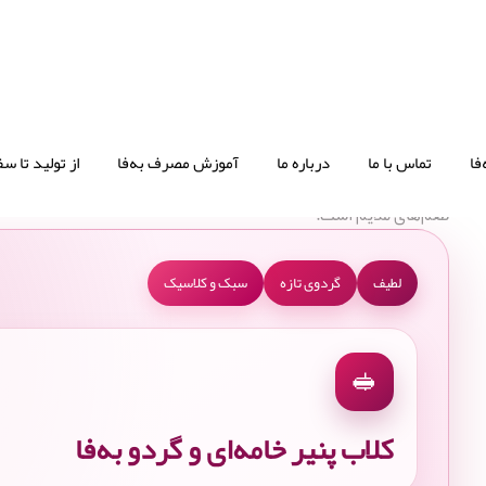
کلاب پنیر گردو
فا
تماس با ما
درباره ما
آموزش مصرف به‌فا
از تولید تا سف
کلاب پنیر خامه‌ای و گردو به‌فا با ترکیب لطیف پنیر و گردوی تازه، ا
طعم‌های ملایم است.
لطیف
گردوی تازه
سبک و کلاسیک
🥪
کلاب پنیر خامه‌ای و گردو به‌فا