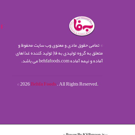
© تمامی حقوق مادی و معنوی وب سایت محفوظ و
متعلق به گروه تولیدی به فا| تولید کننده غذاهای
آماده و نیمه آماده behfafoods.com می باشد.
©
2026
Behfa Foods
. All Rights Reserved.
.:: Power By KSPgroup.ir ::.