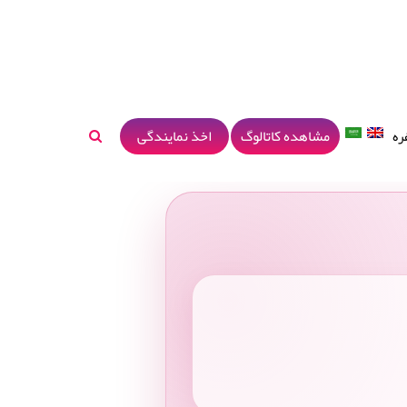
مشاهده کاتالوگ
اخذ نمایندگی
ره
نتخابی خاص، سبک و خوش‌طعم برای دوستداران