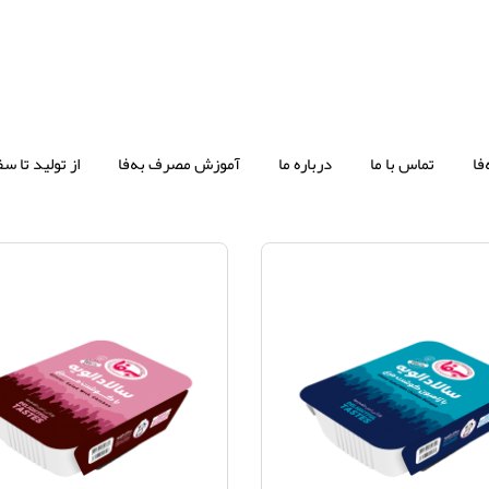
فا
تماس با ما
درباره ما
آموزش مصرف به‌فا
از تولید تا سف