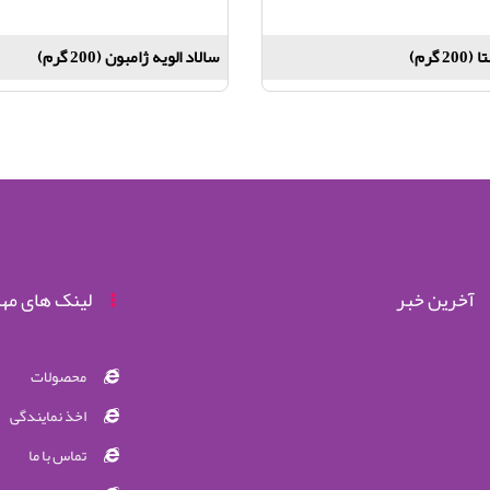
 گرم)
سالاد الویه ژامبون (200 گرم)
آخرین خبر
لینک های مه
محصولات
اخذ نمایندگی
تماس با ما