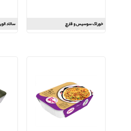
خوراک سوسیس و قارچ
سالاد الویه ژ