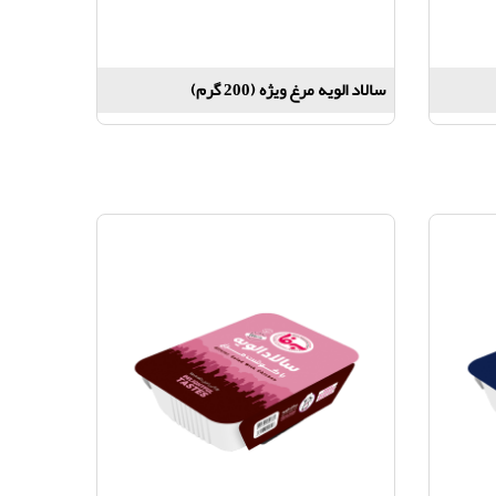
سالاد الویه مرغ ویژه (200 گرم)