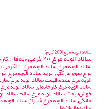
سالاد الویه مرغ(200 گرم)
سالاد الویه مرغ ۲۰۰ گرمی «به‌فا»؛ تازه، خوش‌طعم و آماده مصرف—انتخابی سبک برای محل کار، سفر و میان‌وعده.
الویه مرغ عمده, قیمت سالاد الویه مرغ سازم
سالاد الویه مرغ کارخانه‌ای, سالاد الویه مرغ 
خوش‌قیمت, سالاد الویه مرغ سالم, سالاد الوی
خانگی, سالاد الویه مرغ شیراز, سالاد الویه مر
برای سازمان‌ها