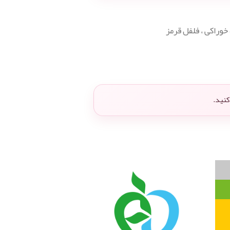
وراکی ، فلفل قرمز
نید.