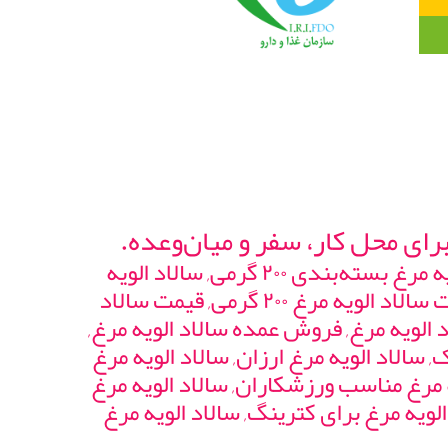
سالاد الویه مرغ, سالاد الویه مرغ ۲۰۰ گرمی, سالاد الویه مرغ به فا, سالاد الویه ۲۰۰ گرمی, سالاد الویه مرغ بسته‌بندی ۲۰۰ گرمی, سالاد الویه
مرغ سوپرمارکتی, خرید سالاد الویه مرغ, خرید سالاد الویه مرغ به فا, قیمت سالاد الویه مرغ, قیمت سالاد الویه مرغ ۲۰۰ گرمی, قیمت سالاد
د الویه مرغ, فروش عمده سالاد الویه مرغ,
ک, سالاد الویه مرغ ارزان, سالاد الویه مرغ
ه مرغ مناسب ورزشکاران, سالاد الویه مرغ
 الویه مرغ برای کترینگ, سالاد الویه مرغ