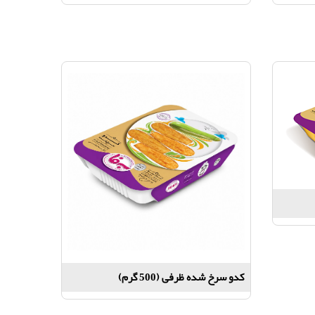
کدو سرخ شده ظرفی (500 گرم)