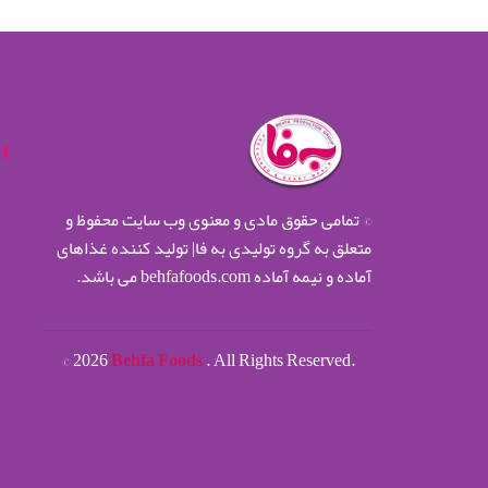
© تمامی حقوق مادی و معنوی وب سایت محفوظ و
متعلق به گروه تولیدی به فا| تولید کننده غذاهای
آماده و نیمه آماده behfafoods.com می باشد.
©
2026
Behfa Foods
. All Rights Reserved.