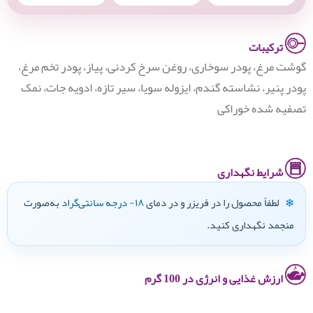
ترکیبات
گوشت مرغ، پودر سوخاری، روغن سرخ کردنی، پیاز، پودر تخم مرغ،
پودر پنیر، نشاسته گندم، ایزوله سویا، سیر تازه، ادویه جات، نمک
تصفیه شده خوراکی
شرایط نگهداری
لطفاً محصول را در فریزر و در دمای
۱۸- درجه سانتی‌گراد
به‌صورت
❄
منجمد نگهداری کنید.
ارزش غذایی و انرژی در 100 گرم