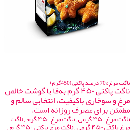
ناگت مرغ %70 درصد پاکتی (450گرم)
ناگت پاکتی ۴۵۰ گرم به‌فا با گوشت خالص
مرغ و سوخاری باکیفیت، انتخابی سالم و
مطمئن برای مصرف روزانه است.
ناگت مرغ ۴۵۰ گرمی , ناگت مرغ ۴۵۰ گرم , ناگت
مرغ پاکتی ۴۵۰ گرمی , ناگت مرغ پاکتی ۴۵۰ گرم ,