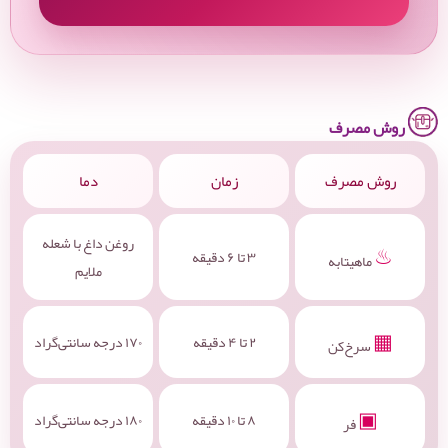
روش مصرف
روش مصرف
زمان
دما
روغن داغ با شعله
♨
۳ تا ۶ دقیقه
ماهیتابه
ملایم
▦
۲ تا ۴ دقیقه
۱۷۰ درجه سانتی‌گراد
سرخ‌کن
▣
۸ تا ۱۰ دقیقه
۱۸۰ درجه سانتی‌گراد
فر