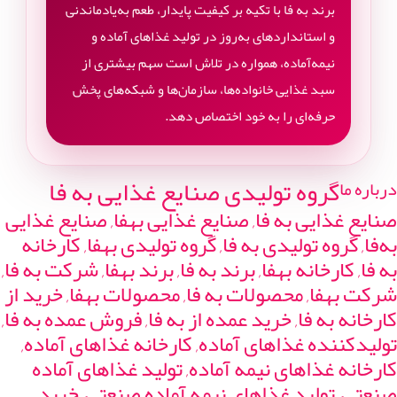
برند به فا با تکیه بر کیفیت پایدار، طعم به‌یادماندنی
و استانداردهای به‌روز در تولید غذاهای آماده و
نیمه‌آماده، همواره در تلاش است سهم بیشتری از
سبد غذایی خانواده‌ها، سازمان‌ها و شبکه‌های پخش
حرفه‌ای را به خود اختصاص دهد.
گروه تولیدی صنایع غذایی به فا
درباره ما
صنایع غذایی به فا, صنایع غذایی بهفا, صنایع غذایی
به‌فا, گروه تولیدی به فا, گروه تولیدی بهفا, کارخانه
به فا, کارخانه بهفا, برند به فا, برند بهفا, شرکت به فا,
شرکت بهفا, محصولات به فا, محصولات بهفا, خرید از
کارخانه به فا, خرید عمده از به فا, فروش عمده به فا,
تولیدکننده غذاهای آماده, کارخانه غذاهای آماده,
کارخانه غذاهای نیمه آماده, تولید غذاهای آماده
صنعتی, تولید غذاهای نیمه آماده صنعتی, خرید