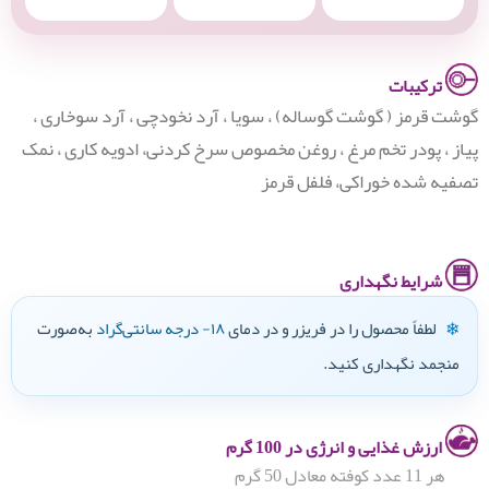
ترکیبات
گوشت قرمز ( گوشت گوساله) ، سویا ، آرد نخودچی ، آرد سوخاری ،
پیاز ، پودر تخم مرغ ، روغن مخصوص سرخ کردنی، ادویه کاری ، نمک
تصفیه شده خوراکی، فلفل قرمز
شرایط نگهداری
لطفاً محصول را در فریزر و در دمای
۱۸- درجه سانتی‌گراد
به‌صورت
❄
منجمد نگهداری کنید.
ارزش غذایی و انرژی در 100 گرم
هر 11 عدد کوفته معادل 50 گرم