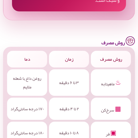
و سبک است.
روش مصرف
روش مصرف
زمان
دما
روغن داغ با شعله
♨
۳ تا ۶ دقیقه
ماهیتابه
ملایم
▦
۲ تا ۴ دقیقه
۱۷۰ درجه سانتی‌گراد
سرخ‌کن
▣
۸ تا ۱۰ دقیقه
۱۸۰ درجه سانتی‌گراد
فر