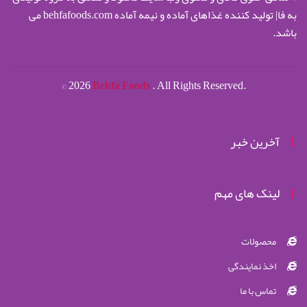
به فا| تولید کننده غذاهای آماده و نیمه آماده behfafoods.com می
باشد.
©
2026
Behfa Foods
. All Rights Reserved.
آخرین خبر
لینک های مهم
محصولات
اخذ نمایندگی
تماس با ما