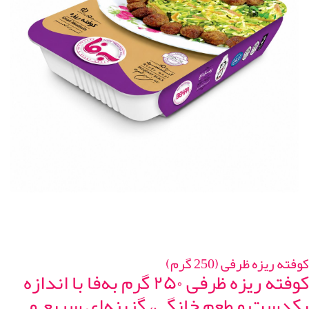
کوفته ریزه ظرفی (250 گرم)
کوفته ریزه ظرفی ۲۵۰ گرم به‌فا با اندازه
یکدست و طعم خانگی، گزینه‌ای سریع و